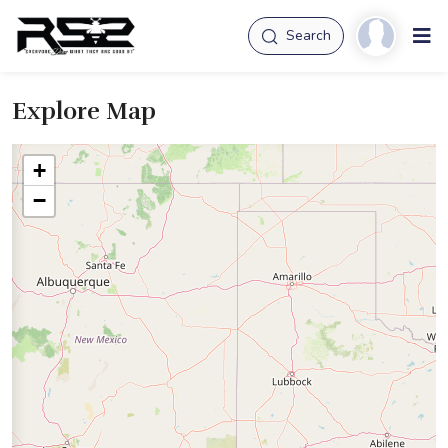
Search
Explore Map
+
−